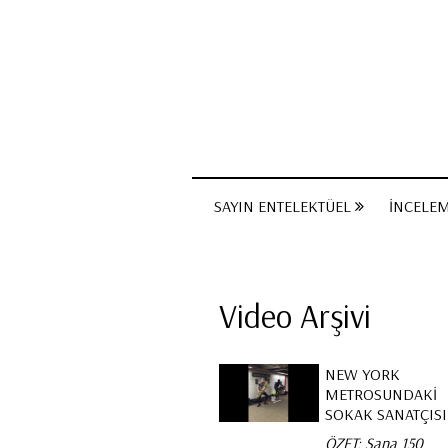
SAYIN ENTELEKTÜEL
İNCELE
Video Arşivi
NEW YORK
METROSUNDAKI
SOKAK SANATÇISI
ÖZET: Sana 150