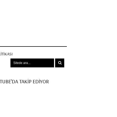
ITIKASI
UTUBE’DA TAKİP EDİYOR