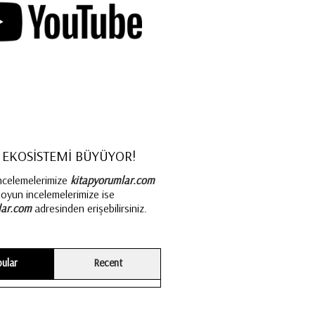
 EKOSİSTEMİ BÜYÜYOR!
incelemelerimize
kitapyorumlar.com
oyun incelemelerimize ise
ar.com
adresinden erişebilirsiniz.
ular
Recent