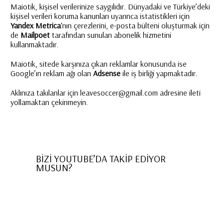
Maiotik, kişisel verilerinize saygılıdır. Dünyadaki ve Türkiye’deki
kişisel verileri koruma kanunları uyarınca istatistikleri için
Yandex Metrica
‘nın çerezlerini, e-posta bülteni oluşturmak için
de
Mailpoet
tarafından sunulan abonelik hizmetini
kullanmaktadır.
Maiotik, sitede karşınıza çıkan reklamlar konusunda ise
Google’ın reklam ağı olan
Adsense
ile iş birliği yapmaktadır.
Aklınıza takılanlar için leavesoccer@gmail.com adresine ileti
yollamaktan çekinmeyin.
BİZİ YOUTUBE’DA TAKİP EDİYOR
MUSUN?