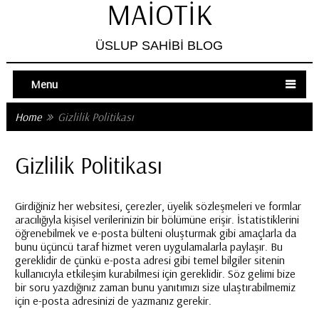
MAIOTIK
ÜSLUP SAHIBI BLOG
Menu
Home
Gizlilik Politikası
Gizlilik Politikası
Girdiğiniz her websitesi, çerezler, üyelik sözleşmeleri ve formlar
aracılığıyla kişisel verilerinizin bir bölümüne erişir. İstatistiklerini
öğrenebilmek ve e-posta bülteni oluşturmak gibi amaçlarla da
bunu üçüncü taraf hizmet veren uygulamalarla paylaşır. Bu
gereklidir de çünkü e-posta adresi gibi temel bilgiler sitenin
kullanıcıyla etkileşim kurabilmesi için gereklidir. Söz gelimi bize
bir soru yazdığınız zaman bunu yanıtımızı size ulaştırabilmemiz
için e-posta adresinizi de yazmanız gerekir.