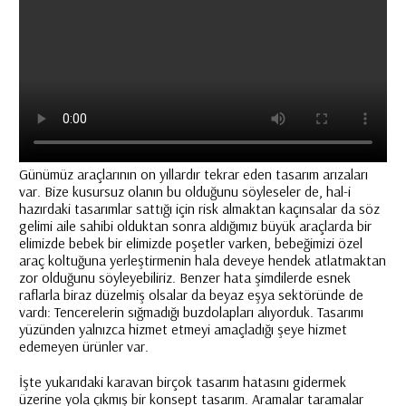
Günümüz araçlarının on yıllardır tekrar eden tasarım arızaları
var. Bize kusursuz olanın bu olduğunu söyleseler de, hal-i
hazırdaki tasarımlar sattığı için risk almaktan kaçınsalar da söz
gelimi aile sahibi olduktan sonra aldığımız büyük araçlarda bir
elimizde bebek bir elimizde poşetler varken, bebeğimizi özel
araç koltuğuna yerleştirmenin hala deveye hendek atlatmaktan
zor olduğunu söyleyebiliriz. Benzer hata şimdilerde esnek
raflarla biraz düzelmiş olsalar da beyaz eşya sektöründe de
vardı: Tencerelerin sığmadığı buzdolapları alıyorduk. Tasarımı
yüzünden yalnızca hizmet etmeyi amaçladığı şeye hizmet
edemeyen ürünler var.
İşte yukarıdaki
karavan
birçok tasarım hatasını gidermek
üzerine yola çıkmış bir konsept tasarım. Aramalar taramalar