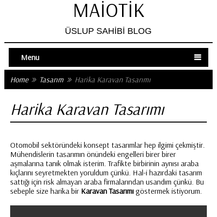
MAIOTIK
ÜSLUP SAHIBI BLOG
Menu
Home
Tasarım
Harika Karavan Tasarımı
Harika Karavan Tasarımı
Otomobil sektöründeki konsept tasarımlar hep ilgimi çekmiştir.
Mühendislerin tasarımın önündeki engelleri birer birer
aşmalarına tanık olmak isterim. Trafikte birbirinin aynısı araba
kıçlarını seyretmekten yoruldum çünkü. Hal-i hazırdaki tasarım
sattığı için risk almayan araba firmalarından usandım çünkü. Bu
sebeple size harika bir
Karavan Tasarımı
göstermek istiyorum.