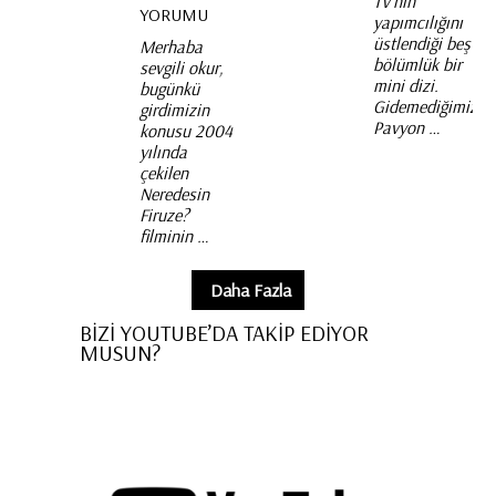
TV’nin
YORUMU
yapımcılığını
üstlendiği beş
Merhaba
bölümlük bir
sevgili okur,
mini dizi.
bugünkü
Gidemediğimiz
girdimizin
Pavyon …
konusu 2004
yılında
çekilen
Neredesin
Firuze?
filminin …
Daha Fazla
BİZİ YOUTUBE’DA TAKİP EDİYOR
MUSUN?