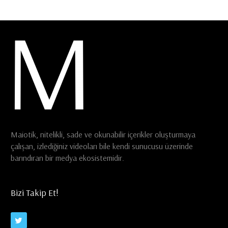
Maiotik, nitelikli, sade ve okunabilir içerikler oluşturmaya
çalışan, izlediğiniz videoları bile kendi sunucusu üzerinde
barındıran bir medya ekosistemidir.
Bizi Takip Et!