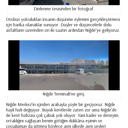
Dinlenme tesisinden bir fotoğraf.
Otobüs yolculukları insanın düşünme eylemini gerçekleştirmesi
için harika olanaklar sunuyor. Düşler ve düşüncelerle dolu
asfaltların üzerinden on iki saatin ardından Niğde’ye geliyoruz.
Niğde Terminali’ne giriş.
Niğde Merkez’in içinden arabayla şöyle bir geçiyoruz. Niğde
hayli hızlı değişiyor. Büyük kentlerde zaten zor ama Niğde’de
de kent hafızası çok çabuk yok oluyor. Yani kader ve deneyim
ortaklığını sağlayan benim gittiğim dükkâna eşimin ve
çocuğumun da gitmesi böylece aynı ülkede aynı şeyleri