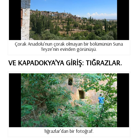
Çorak Anadolu’nun çorak olmayan bir bölümünün Suna
Teyze’nin evinden görünüşü.
VE KAPADOKYA’YA GIRIŞ: TIĞRAZLAR.
Tığrazlar’dan bir fotoğraf.