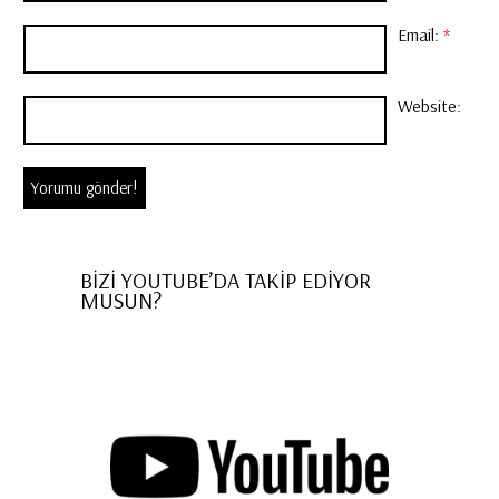
Email:
*
Website:
BİZİ YOUTUBE’DA TAKİP EDİYOR
MUSUN?