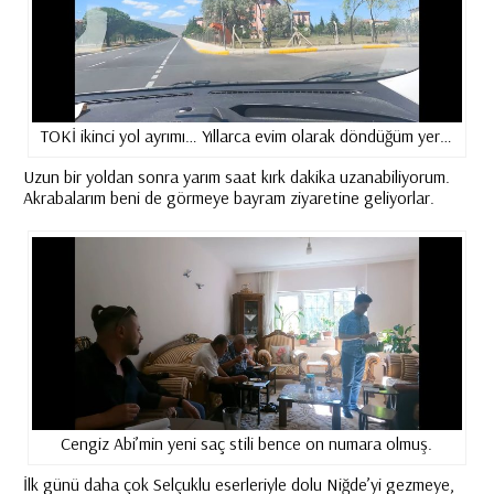
TOKİ ikinci yol ayrımı… Yıllarca evim olarak döndüğüm yer…
Uzun bir yoldan sonra yarım saat kırk dakika uzanabiliyorum.
Akrabalarım beni de görmeye bayram ziyaretine geliyorlar.
Cengiz Abi’min yeni saç stili bence on numara olmuş.
İlk günü daha çok Selçuklu eserleriyle dolu Niğde’yi gezmeye,