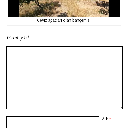
Ceviz ağaçları olan bahçemiz.
Yorum yaz!
Ad:
*