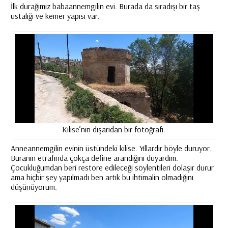
İlk durağımız babaannemgilin evi. Burada da sıradışı bir taş
ustalığı ve kemer yapısı var.
Kilise’nin dışarıdan bir fotoğrafı.
Anneannemgilin evinin üstündeki kilise. Yıllardır böyle duruyor.
Buranın etrafında çokça define arandığını duyardım.
Çocukluğumdan beri restore edileceği söylentileri dolaşır durur
ama hiçbir şey yapılmadı ben artık bu ihtimalin olmadığını
düşünüyorum.