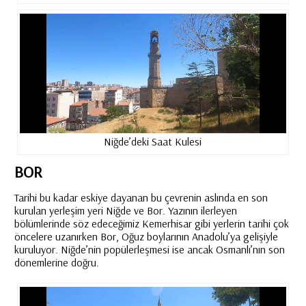
Niğde’deki Saat Kulesi
BOR
Tarihi bu kadar eskiye dayanan bu çevrenin aslında en son
kurulan yerleşim yeri Niğde ve Bor. Yazının ilerleyen
bölümlerinde söz edeceğimiz Kemerhisar gibi yerlerin tarihi çok
öncelere uzanırken Bor, Oğuz boylarının Anadolu’ya gelişiyle
kuruluyor.
Niğde
’nin popülerleşmesi ise ancak Osmanlı’nın son
dönemlerine doğru.