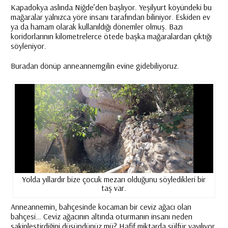
Kapadokya aslında Niğde’den başlıyor. Yeşilyurt köyündeki bu
mağaralar yalnızca yöre insanı tarafından biliniyor. Eskiden ev
ya da hamam olarak kullanıldığı dönemler olmuş. Bazı
koridorlarının kilometrelerce ötede başka mağaralardan çıktığı
söyleniyor.
Buradan dönüp anneannemgilin evine gidebiliyoruz.
Yolda yıllardır bize çocuk mezarı olduğunu söyledikleri bir
taş var.
Anneannemin, bahçesinde kocaman bir ceviz ağacı olan
bahçesi… Ceviz ağacının altında oturmanın insanı neden
sakinleştirdiğini düşündünüz mü? Hafif miktarda sülfür yayılıyor.