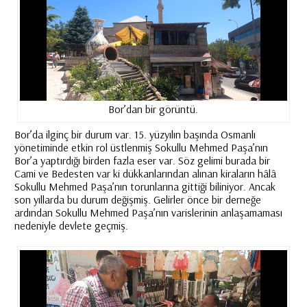
Bor’dan bir görüntü.
Bor’da ilginç bir durum var. 15. yüzyılın başında Osmanlı
yönetiminde etkin rol üstlenmiş Sokullu Mehmed Paşa’nın
Bor’a yaptırdığı birden fazla eser var. Söz gelimi burada bir
Cami ve Bedesten var ki dükkanlarından alınan kiraların hâlâ
Sokullu Mehmed Paşa’nın torunlarına gittiği biliniyor. Ancak
son yıllarda bu durum değişmiş. Gelirler önce bir derneğe
ardından Sokullu Mehmed Paşa’nın varislerinin anlaşamaması
nedeniyle devlete geçmiş.