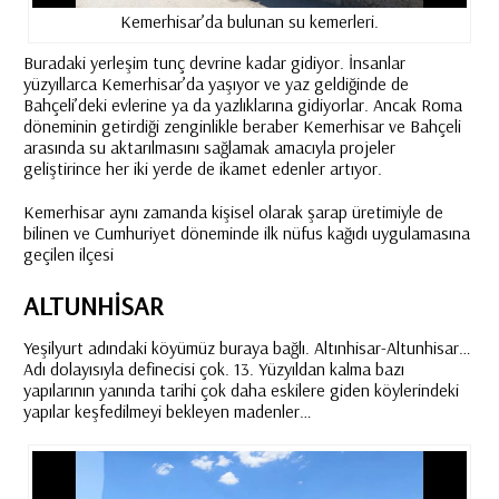
Kemerhisar’da bulunan su kemerleri.
Buradaki yerleşim tunç devrine kadar gidiyor. İnsanlar
yüzyıllarca Kemerhisar’da yaşıyor ve yaz geldiğinde de
Bahçeli’deki evlerine ya da yazlıklarına gidiyorlar. Ancak Roma
döneminin getirdiği zenginlikle beraber Kemerhisar ve Bahçeli
arasında su aktarılmasını sağlamak amacıyla projeler
geliştirince her iki yerde de ikamet edenler artıyor.
Kemerhisar aynı zamanda kişisel olarak şarap üretimiyle de
bilinen ve Cumhuriyet döneminde ilk nüfus kağıdı uygulamasına
geçilen ilçesi
ALTUNHISAR
Yeşilyurt adındaki köyümüz buraya bağlı. Altınhisar-Altunhisar…
Adı dolayısıyla definecisi çok. 13. Yüzyıldan kalma bazı
yapılarının yanında tarihi çok daha eskilere giden köylerindeki
yapılar keşfedilmeyi bekleyen madenler…