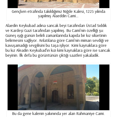
Gençken etrafında takıldığımız Niğde Kalesi, 1223 yılında
yapılmış Alaeddin Cami…
Alaedin Keykubad adına sancak beyi tarafından Üstad Sıddık
ve Kardeşi Gazi tarafından yapılmış. Bu Cami’nin özelliği şu:
Güneş ışığı günün belirli zamanlarında kapıda bir kız silüetinin
belirmesini sağlıyor. Anlatılana göre Cami’nin mimarı sevdiği ve
kavuşamadığı sevgilisini bu taşa işliyor. Kimi kaynaklara göre
bu kız Aleadin Keykubad’ın kızı kimi kaynaklara göre ise sancak
beyinin. İlk defa bu görüntünün çıktığı saatleri yakaladık.
Bu da gene kalenin yakınında yer alan Rahmaniye Cami.