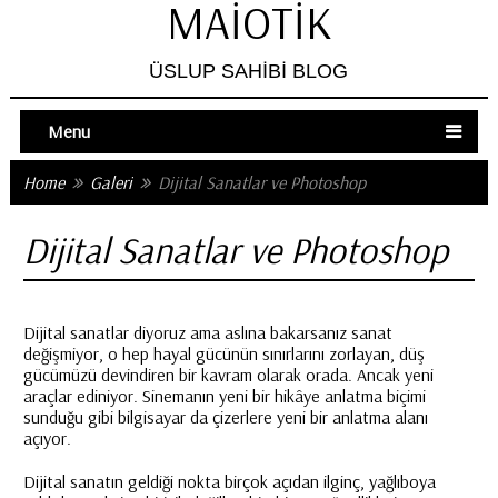
MAIOTIK
ÜSLUP SAHIBI BLOG
Menu
Home
Galeri
Dijital Sanatlar ve Photoshop
Dijital Sanatlar ve Photoshop
Dijital sanatlar diyoruz ama aslına bakarsanız sanat
değişmiyor, o hep hayal gücünün sınırlarını zorlayan, düş
gücümüzü devindiren bir kavram olarak orada. Ancak yeni
araçlar ediniyor. Sinemanın yeni bir hikâye anlatma biçimi
sunduğu gibi bilgisayar da çizerlere yeni bir anlatma alanı
açıyor.
Dijital sanatın geldiği nokta birçok açıdan ilginç, yağlıboya