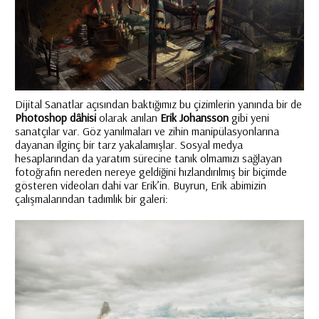
Dijital Sanatlar açısından baktığımız bu çizimlerin yanında bir de
Photoshop dâhisi
olarak anılan
Erik Johansson
gibi yeni
sanatçılar var. Göz yanılmaları ve zihin manipülasyonlarına
dayanan ilginç bir tarz yakalamışlar. Sosyal medya
hesaplarından da yaratım sürecine tanık olmamızı sağlayan
fotoğrafın nereden nereye geldiğini hızlandırılmış bir biçimde
gösteren videoları dahi var Erik’in. Buyrun, Erik abimizin
çalışmalarından tadımlık bir galeri: