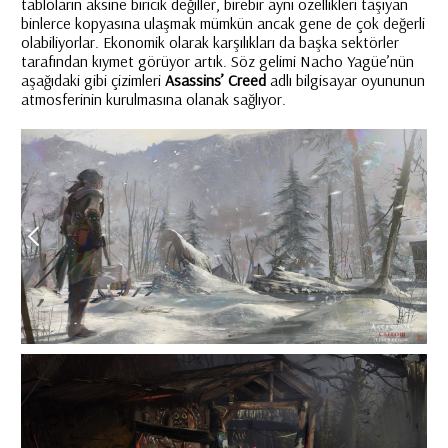
tabloların aksine biricik değiller, birebir aynı özellikleri taşıyan
binlerce kopyasına ulaşmak mümkün ancak gene de çok değerli
olabiliyorlar. Ekonomik olarak karşılıkları da başka sektörler
tarafından kıymet görüyor artık. Söz gelimi Nacho Yagüe’nün
aşağıdaki gibi çizimleri
Asassins’ Creed
adlı bilgisayar oyununun
atmosferinin kurulmasına olanak sağlıyor.