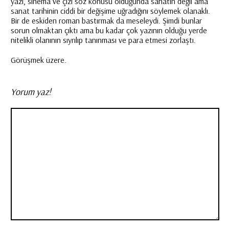
yazı, sinema ve çizi söz konusu olduğunda sanatın değil ama
sanat tarihinin ciddi bir değişime uğradığını söylemek olanaklı.
Bir de eskiden roman bastırmak da meseleydi. Şimdi bunlar
sorun olmaktan çıktı ama bu kadar çok yazının olduğu yerde
nitelikli olanının sıyrılıp tanınması ve para etmesi zorlaştı.
Görüşmek üzere.
Yorum yaz!