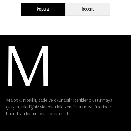
Popular
Recent
Maiotik, nitelikli, sade ve okunabilir içerikler oluşturmaya
çalışan, izlediğiniz videoları bile kendi sunucusu üzerinde
barındıran bir medya ekosistemidir.