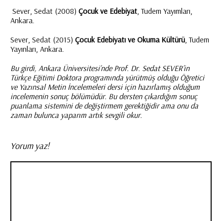
Sever, Sedat (2008)
Çocuk ve Edebiyat
, Tudem Yayımları,
Ankara.
Sever, Sedat (2015)
Çocuk Edebiyatı ve Okuma Kültürü
, Tudem
Yayınları, Ankara.
Bu girdi, Ankara Üniversitesi’nde Prof. Dr. Sedat SEVER’in
Türkçe Eğitimi Doktora programında yürütmüş olduğu Öğretici
ve Yazınsal Metin İncelemeleri dersi için hazırlamış olduğum
incelemenin sonuç bölümüdür. Bu dersten çıkardığım sonuç
puanlama sistemini de değiştirmem gerektiğidir ama onu da
zaman bulunca yaparım artık sevgili okur.
Yorum yaz!