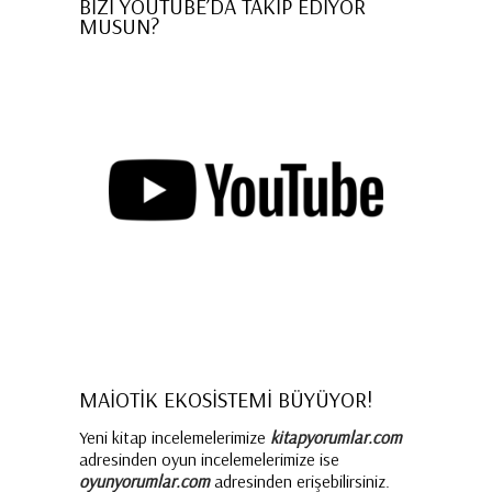
BİZİ YOUTUBE’DA TAKİP EDİYOR
MUSUN?
MAİOTİK EKOSİSTEMİ BÜYÜYOR!
Yeni kitap incelemelerimize
kitapyorumlar.com
adresinden oyun incelemelerimize ise
oyunyorumlar.com
adresinden erişebilirsiniz.