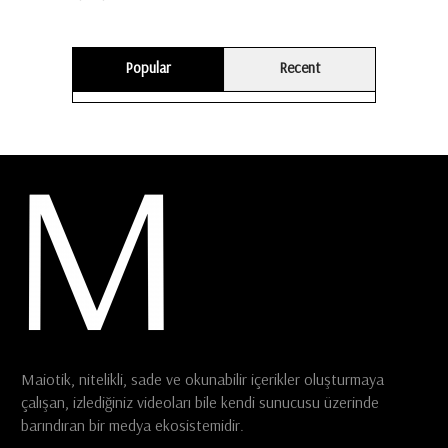
Popular
Recent
Maiotik, nitelikli, sade ve okunabilir içerikler oluşturmaya
çalışan, izlediğiniz videoları bile kendi sunucusu üzerinde
barındıran bir medya ekosistemidir.