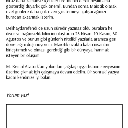
biraz daha zamansız içerikler üretmenin derdindeyim ama
gösterdiği duyarlık çok önemli. Bundan sonra Maiotik olarak
özel günlere daha çok özen göstermeye çalışacağımızı
buradan aktarmak isterim.
Delihaydarefendi de uzun süredir yazmaz oldu buralara he
diyor ve bağımsızlık bilincini oluşturan 23 Nisan, 10 Kasım, 30
Ağustos ve bunun gibi günlerin nitelikli yazılarla aramıza geri
döneceğini düşünüyorum. Maiotik uzakta kalan insanları
birleştirmek ve olması gerektiği gibi bir dünyaya inanmak
isteyen bir oluşum.
M. Kemal Atatürk’ün yolundan çağdaş uygarlıkların seviyesinin
üzerine çıkmak için çalışmaya devam edelim. Bir sonraki yazıya
kadar kendinize iyi bakın.
Yorum yaz!